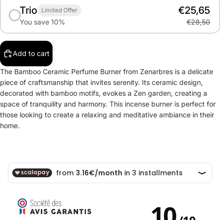
Trio
€25,65
Limited Offer
You save 10%
€28,50
Add to cart
The Bamboo Ceramic Perfume Burner from Zenarbres is a delicate
piece of craftsmanship that invites serenity. Its ceramic design,
decorated with bamboo motifs, evokes a Zen garden, creating a
space of tranquility and harmony. This incense burner is perfect for
those looking to create a relaxing and meditative ambiance in their
home.
10