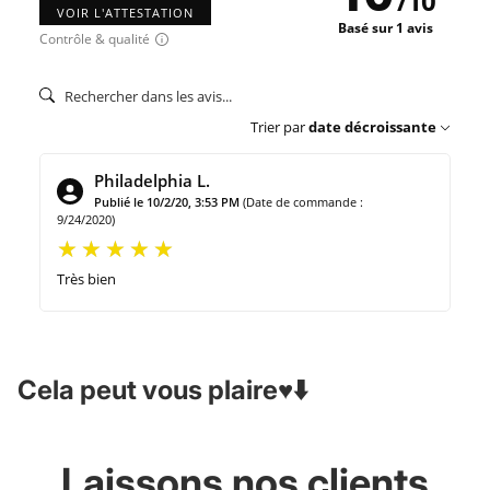
/
10
VOIR L'ATTESTATION
Basé sur 1 avis
Contrôle & qualité
Trier par
date décroissante
Philadelphia L.
Publié le 10/2/20, 3:53 PM
(Date de commande :
9/24/2020)
Très bien
Cela peut vous plaire♥️⬇️
Laissons nos clients