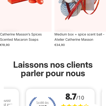
Catherine Masson’s Spices
Medium box + spice scent ball -
Scented Macaron Soaps
Atelier Catherine Masson
€19,90
€34,90
(1)
(1)
Laissons nos clients
parler pour nous