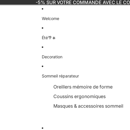
-5% SUR VOTRE COMMANDE AVEC LE C
Welcome
Été🌴☀️
Decoration
Sommeil réparateur
Oreillers mémoire de forme
Coussins ergonomiques
Masques & accessoires sommeil