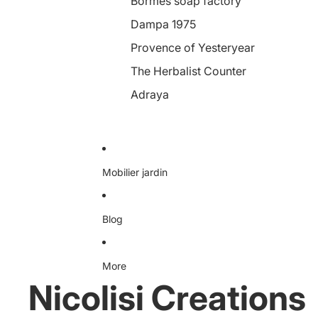
Bormes soap factory
Dampa 1975
Provence of Yesteryear
The Herbalist Counter
Adraya
Mobilier jardin
Blog
More
Nicolisi Creations