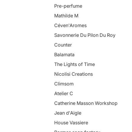
Pre-perfume
Mathilde M
Céven'Aromes
Savonnerie Du Pilon Du Roy
Counter
Balamata
The Lights of Time
Nicolisi Creations
Climsom
Atelier C
Catherine Masson Workshop
Jean d'Aigle
House Vassiere