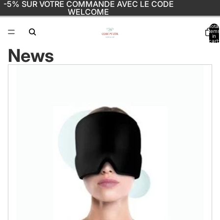
-5% SUR VOTRE COMMANDE AVEC LE CODE
WELCOME
Total
items
in
cart:
0
News