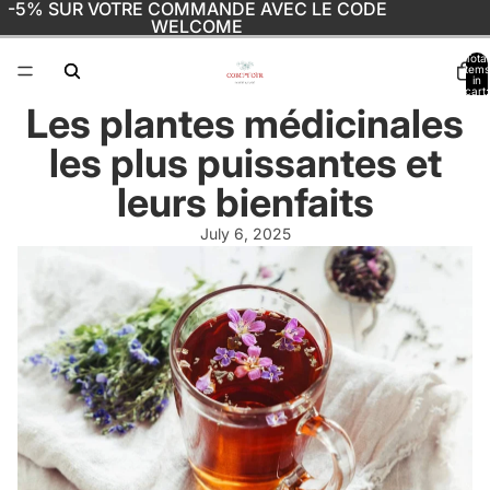
-5% SUR VOTRE COMMANDE AVEC LE CODE
WELCOME
Total
items
in
cart:
0
Les plantes médicinales
les plus puissantes et
leurs bienfaits
July 6, 2025