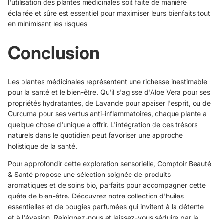
l'utilisation des plantes médicinales soit faite de manière
éclairée et sûre est essentiel pour maximiser leurs bienfaits tout
en minimisant les risques.
Conclusion
Les plantes médicinales représentent une richesse inestimable
pour la santé et le bien-être. Qu'il s'agisse d'Aloe Vera pour ses
propriétés hydratantes, de Lavande pour apaiser l'esprit, ou de
Curcuma pour ses vertus anti-inflammatoires, chaque plante a
quelque chose d'unique à offrir. L'intégration de ces trésors
naturels dans le quotidien peut favoriser une approche
holistique de la santé.
Pour approfondir cette exploration sensorielle, Comptoir Beauté
& Santé propose une sélection soignée de produits
aromatiques et de soins bio, parfaits pour accompagner cette
quête de bien-être. Découvrez notre collection d'huiles
essentielles et de bougies parfumées qui invitent à la détente
et à l'évasion. Rejoignez-nous et laissez-vous séduire par la