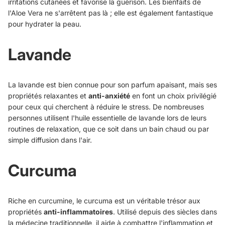
irritations cutanées et favorise la guérison. Les bienfaits de
l'Aloe Vera ne s'arrêtent pas là ; elle est également fantastique
pour hydrater la peau.
Lavande
La lavande est bien connue pour son parfum apaisant, mais ses
propriétés relaxantes et
anti-anxiété
en font un choix privilégié
pour ceux qui cherchent à réduire le stress. De nombreuses
personnes utilisent l'huile essentielle de lavande lors de leurs
routines de relaxation, que ce soit dans un bain chaud ou par
simple diffusion dans l'air.
Curcuma
Riche en curcumine, le curcuma est un véritable trésor aux
propriétés
anti-inflammatoires
. Utilisé depuis des siècles dans
la médecine traditionnelle, il aide à combattre l'inflammation et