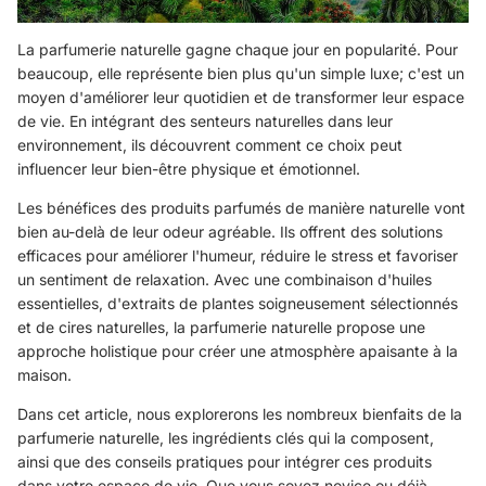
La parfumerie naturelle gagne chaque jour en popularité. Pour
beaucoup, elle représente bien plus qu'un simple luxe; c'est un
moyen d'améliorer leur quotidien et de transformer leur espace
de vie. En intégrant des senteurs naturelles dans leur
environnement, ils découvrent comment ce choix peut
influencer leur bien-être physique et émotionnel.
Les bénéfices des produits parfumés de manière naturelle vont
bien au-delà de leur odeur agréable. Ils offrent des solutions
efficaces pour améliorer l'humeur, réduire le stress et favoriser
un sentiment de relaxation. Avec une combinaison d'huiles
essentielles, d'extraits de plantes soigneusement sélectionnés
et de cires naturelles, la parfumerie naturelle propose une
approche holistique pour créer une atmosphère apaisante à la
maison.
Dans cet article, nous explorerons les nombreux bienfaits de la
parfumerie naturelle, les ingrédients clés qui la composent,
ainsi que des conseils pratiques pour intégrer ces produits
dans votre espace de vie. Que vous soyez novice ou déjà