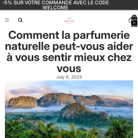
-5% SUR VOTRE COMMANDE AVEC LE CODE
WELCOME
Total
items
in
cart:
0
Comment la parfumerie
naturelle peut-vous aider
à vous sentir mieux chez
vous
July 6, 2025