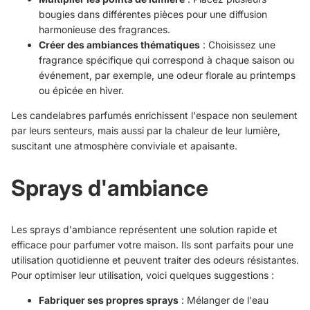
bougies dans différentes pièces pour une diffusion
harmonieuse des fragrances.
Créer des ambiances thématiques
: Choisissez une
fragrance spécifique qui correspond à chaque saison ou
événement, par exemple, une odeur florale au printemps
ou épicée en hiver.
Les candelabres parfumés enrichissent l'espace non seulement
par leurs senteurs, mais aussi par la chaleur de leur lumière,
suscitant une atmosphère conviviale et apaisante.
Sprays d'ambiance
Les sprays d'ambiance représentent une solution rapide et
efficace pour parfumer votre maison. Ils sont parfaits pour une
utilisation quotidienne et peuvent traiter des odeurs résistantes.
Pour optimiser leur utilisation, voici quelques suggestions :
Fabriquer ses propres sprays
: Mélanger de l'eau