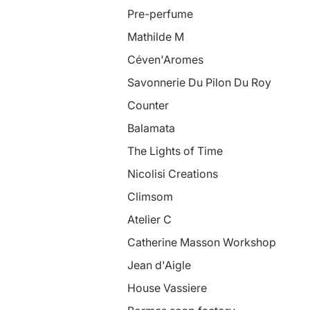
Pre-perfume
Mathilde M
Céven'Aromes
Savonnerie Du Pilon Du Roy
Counter
Balamata
The Lights of Time
Nicolisi Creations
Climsom
Atelier C
Catherine Masson Workshop
Jean d'Aigle
House Vassiere