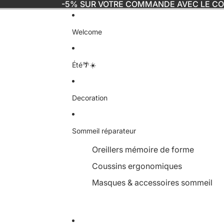
-5% SUR VOTRE COMMANDE AVEC LE C
Welcome
Été🌴☀️
Decoration
Sommeil réparateur
Oreillers mémoire de forme
Coussins ergonomiques
Masques & accessoires sommeil