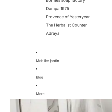
Bormes soap factory
Dampa 1975
Provence of Yesteryear
The Herbalist Counter
Adraya
Mobilier jardin
Blog
More