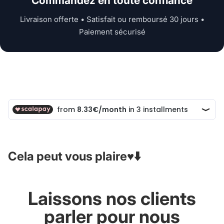
Commandez en toute confiance
Livraison offerte • Satisfait ou remboursé 30 jours •
Paiement sécurisé
Cela peut vous plaire♥️⬇️
Laissons nos clients
parler pour nous