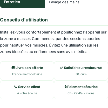
Entretien
Lavage des mains
Conseils d'utilisation
Installez-vous confortablement et positionnez l'appareil sur
la zone à masser. Commencez par des sessions courtes
pour habituer vos muscles. Évitez une utilisation sur les
zones blessées ou enflammées sans avis médical.
🚚 Livraison offerte
✅ Satisfait ou remboursé
France métropolitaine
30 jours
📞 Service client
🔒 Paiement sécurisé
À votre écoute
CB · PayPal · Klarna