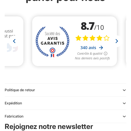
Politique de retour
Expédition
Refund policy
Fabrication
Privacy policy
Rejoignez notre newsletter
Terms of service