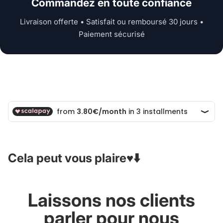
Commandez en toute confiance
Livraison offerte • Satisfait ou remboursé 30 jours •
Paiement sécurisé
Cela peut vous plaire♥️⬇️
Laissons nos clients
parler pour nous