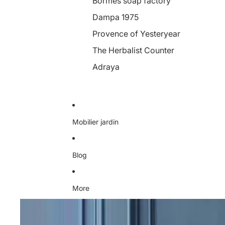
Bormes soap factory
Dampa 1975
Provence of Yesteryear
The Herbalist Counter
Adraya
Mobilier jardin
Blog
More