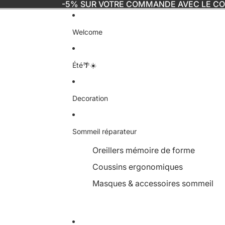
-5% SUR VOTRE COMMANDE AVEC LE C
Welcome
Été🌴☀️
Decoration
Sommeil réparateur
Oreillers mémoire de forme
Coussins ergonomiques
Masques & accessoires sommeil