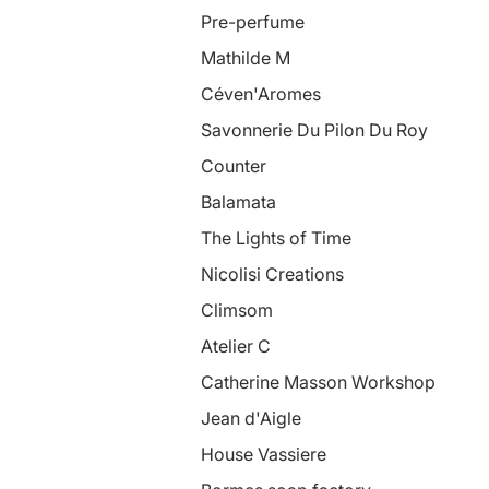
Pre-perfume
Mathilde M
Céven'Aromes
Savonnerie Du Pilon Du Roy
Counter
Balamata
The Lights of Time
Nicolisi Creations
Climsom
Atelier C
Catherine Masson Workshop
Jean d'Aigle
House Vassiere