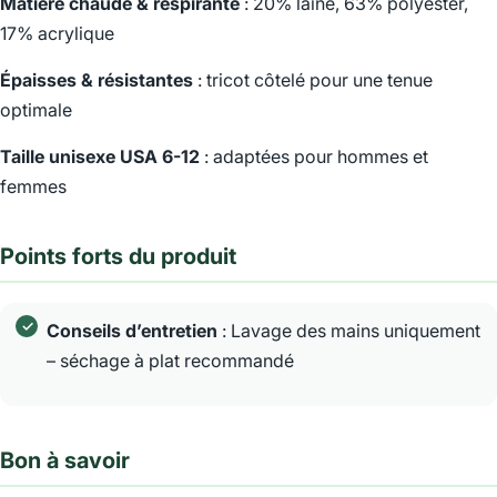
Matière chaude & respirante
: 20% laine, 63% polyester,
17% acrylique
Épaisses & résistantes
: tricot côtelé pour une tenue
optimale
Taille unisexe USA 6-12
: adaptées pour hommes et
femmes
Points forts du produit
Conseils d’entretien
: Lavage des mains uniquement
– séchage à plat recommandé
Bon à savoir