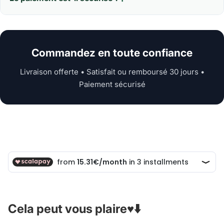
Commandez en toute confiance
Livraison offerte • Satisfait ou remboursé 30 jours •
Paiement sécurisé
Cela peut vous plaire♥️⬇️