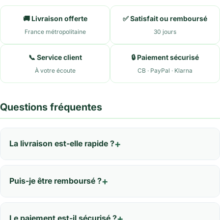
🚚 Livraison offerte
✅ Satisfait ou remboursé
France métropolitaine
30 jours
📞 Service client
🔒 Paiement sécurisé
À votre écoute
CB · PayPal · Klarna
Questions fréquentes
La livraison est-elle rapide ?
Puis-je être remboursé ?
Le paiement est-il sécurisé ?