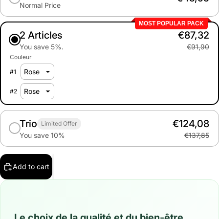
Normal Price
MOST POPULAR PACK
2 Articles
€87,32
You save 5%.
€91,90
Couleur
#
1
#
2
Trio
€124,08
Limited Offer
You save 10%
€137,85
Add to cart
Le choix de la qualité et du bien-être