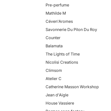
Pre-perfume
Mathilde M
Céven'Aromes
Savonnerie Du Pilon Du Roy
Counter
Balamata
The Lights of Time
Nicolisi Creations
Climsom
Atelier C
Catherine Masson Workshop
Jean d'Aigle
House Vassiere