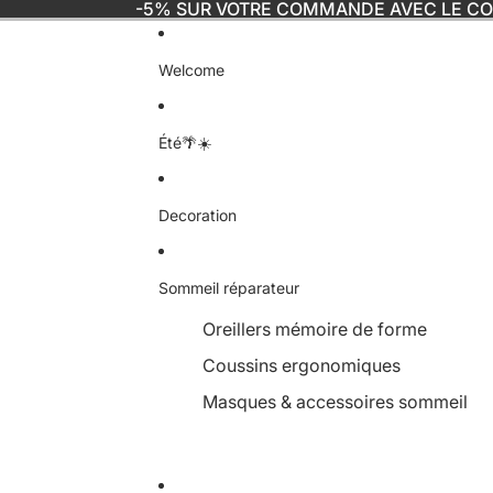
-5% SUR VOTRE COMMANDE AVEC LE C
Welcome
Été🌴☀️
Decoration
Sommeil réparateur
Oreillers mémoire de forme
Coussins ergonomiques
Masques & accessoires sommeil