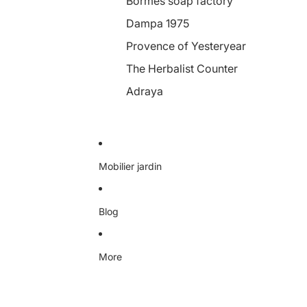
Bormes soap factory
Dampa 1975
Provence of Yesteryear
The Herbalist Counter
Adraya
Mobilier jardin
Blog
More