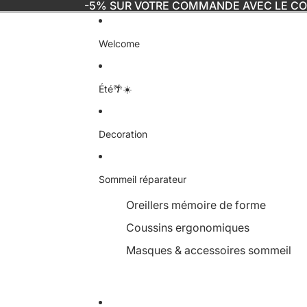
-5% SUR VOTRE COMMANDE AVEC LE C
Welcome
Été🌴☀️
Decoration
Sommeil réparateur
Oreillers mémoire de forme
Coussins ergonomiques
Masques & accessoires sommeil