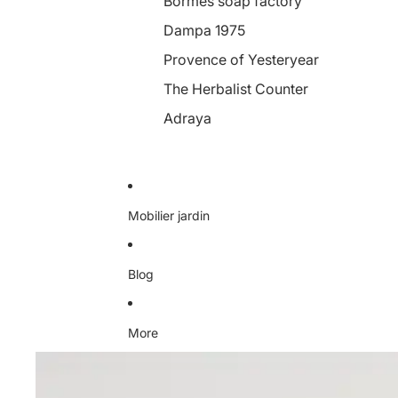
Bormes soap factory
Dampa 1975
Provence of Yesteryear
The Herbalist Counter
Adraya
Mobilier jardin
Blog
More