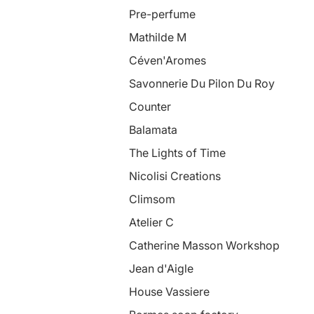
Pre-perfume
Mathilde M
Céven'Aromes
Savonnerie Du Pilon Du Roy
Counter
Balamata
The Lights of Time
Nicolisi Creations
Climsom
Atelier C
Catherine Masson Workshop
Jean d'Aigle
House Vassiere