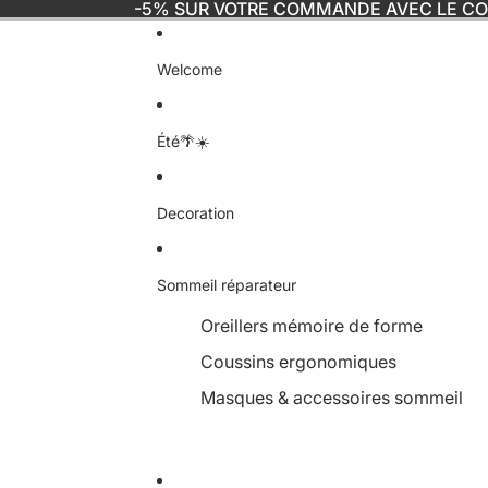
-5% SUR VOTRE COMMANDE AVEC LE C
Welcome
Été🌴☀️
Decoration
Sommeil réparateur
Oreillers mémoire de forme
Coussins ergonomiques
Masques & accessoires sommeil