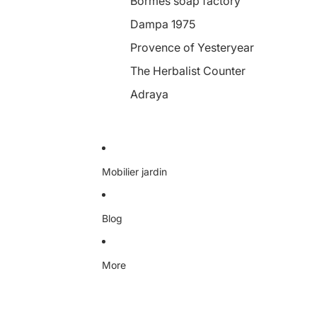
Bormes soap factory
Dampa 1975
Provence of Yesteryear
The Herbalist Counter
Adraya
Mobilier jardin
Blog
More