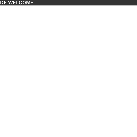
ODE WELCOME