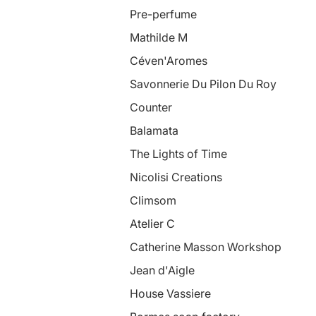
Pre-perfume
Mathilde M
Céven'Aromes
Savonnerie Du Pilon Du Roy
Counter
Balamata
The Lights of Time
Nicolisi Creations
Climsom
Atelier C
Catherine Masson Workshop
Jean d'Aigle
House Vassiere