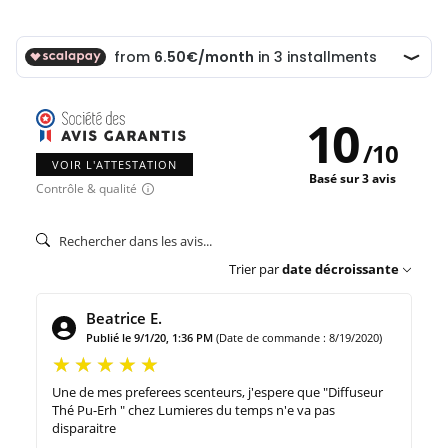
10
/
10
VOIR L'ATTESTATION
Basé sur 3 avis
Contrôle & qualité
Trier par
date décroissante
Beatrice E.
Publié le 9/1/20, 1:36 PM
(Date de commande : 8/19/2020)
Une de mes preferees scenteurs, j'espere que "Diffuseur
Thé Pu-Erh " chez Lumieres du temps n'e va pas
disparaitre