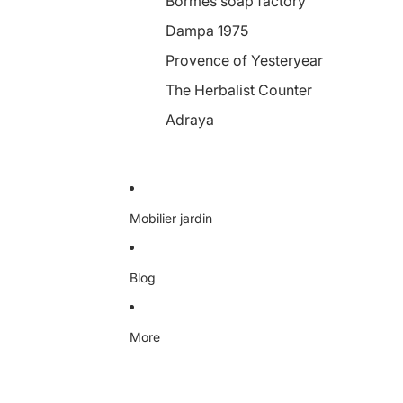
Bormes soap factory
Dampa 1975
Provence of Yesteryear
The Herbalist Counter
Adraya
Mobilier jardin
Blog
More