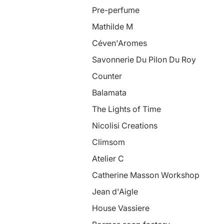
Pre-perfume
Mathilde M
Céven'Aromes
Savonnerie Du Pilon Du Roy
Counter
Balamata
The Lights of Time
Nicolisi Creations
Climsom
Atelier C
Catherine Masson Workshop
Jean d'Aigle
House Vassiere