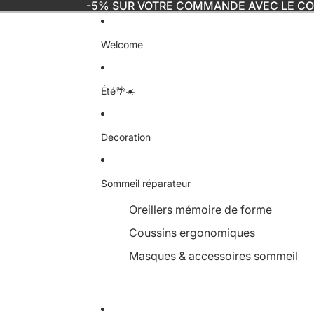
-5% SUR VOTRE COMMANDE AVEC LE C
Welcome
Été🌴☀️
Decoration
Sommeil réparateur
Oreillers mémoire de forme
Coussins ergonomiques
Masques & accessoires sommeil