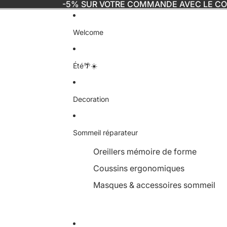
-5% SUR VOTRE COMMANDE AVEC LE C
Welcome
Été🌴☀️
Decoration
Sommeil réparateur
Oreillers mémoire de forme
Coussins ergonomiques
Masques & accessoires sommeil