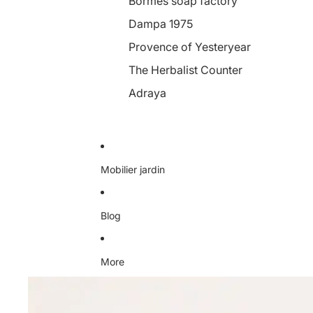
Bormes soap factory
Dampa 1975
Provence of Yesteryear
The Herbalist Counter
Adraya
Mobilier jardin
Blog
More