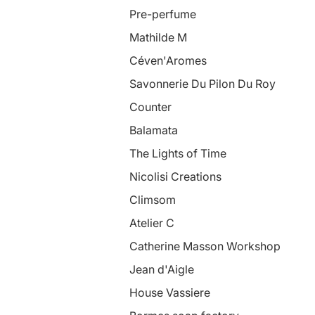
Pre-perfume
Mathilde M
Céven'Aromes
Savonnerie Du Pilon Du Roy
Counter
Balamata
The Lights of Time
Nicolisi Creations
Climsom
Atelier C
Catherine Masson Workshop
Jean d'Aigle
House Vassiere